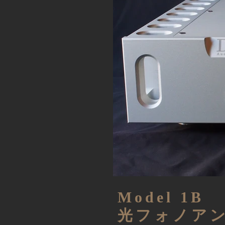
​Model 1B
​光フォノア