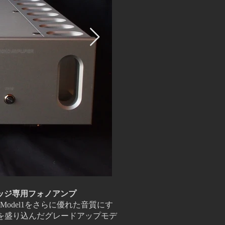
ッジ専用フォノアンプ
るModel1をさらに優れた音質にす
を盛り込んだグレードアップモデ