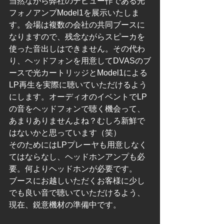
当然ながら弊社のデビュー作である光
フォノアンプModel1を展示いたしま
す。会場は複数の会社の共同ブースに
なりますので、残念ながらスピーカを
使った音出しはできません。その代わ
り、ヘッドフォンを用意してDVASのブ
ースで光カートリッジとModel1による
LP再生を実際に聴いていただけるよう
にします。オーディオのイベントでLP
の音をヘッドフォンで聴く機会って、
あまりありませんよね？むしろ新鮮で
はないかと思っています（笑）
そのためにはLPプレーヤも用意しなく
てはならなし、ヘッドホンアンプも必
要。何よりヘッドホンが必要です。
ブースにお越しいただくお客様に少し
でも良い音で聴いていただけるよう、
現在、鋭意機材の準備中です。