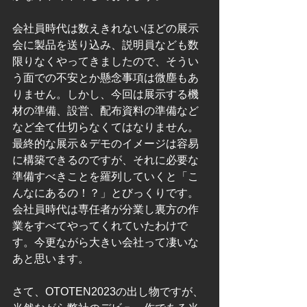
会社員時代は数えきれないほどの展示
会に製品を送り込み、説明員なども数
限りなくやってきましたので、そうい
う面での不安とか懸念事項は微塵もあ
りません。しかし、今回は展示する機
材の準備、設営、配布資料の準備など
など全て仕切らなくてはなりません。
最終的な展示＆デモのイメージは容易
に構築できるのですが、それに必要な
準備すべきことを羅列していくと「こ
んなにあるの！？」とびっくりです。
会社員時代は専任者が分業し裏方の作
業をすべてやってくれていたわけで
す。今更ながら大きい会社って凄いな
あと思います。
さて、OTOTEN2023の出し物ですが、