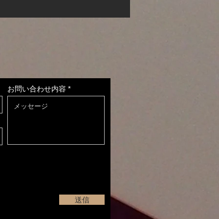
お問い合わせ内容
del2Bを発売いたします
送信