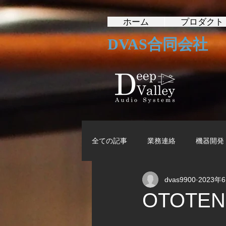
ホーム
プロダクト
DVAS合同会社
全ての記事
業務連絡
機器開発
dvas9900
2023年
OTOTE