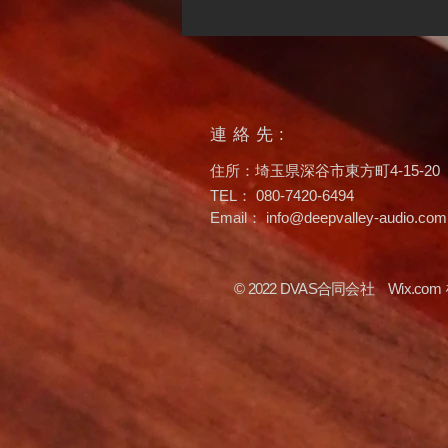
連絡先:
新試聴室について
​住所：埼玉県深谷市東方町4-15-20
TEL： 080-7420-6494
Email：
info@deepvalley-audio.com
© 2022 DVAS合同会社
Wix.com