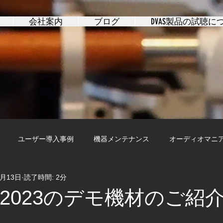
会社案内
ブログ
DVAS製品の試聴に
ユーザー導入事例
機器メンテナンス
オーディオマニ
6月13日
読了時間: 2分
N2023のデモ機材のご紹