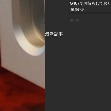
G407でお待ちしてお
業務連絡
最新記事