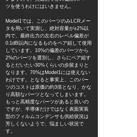
ツを使うわけにはいきません。
Model1では、このパーツのみLCRメー
タを用いて実測し、絶対容量が±2%以
内で、最終出力の左右のレベル偏差が
0.1dB以内になるものをペア組して使用
しています。10%の偏差のパーツから
2%のパーツを選別し、さらにペア組す
るとだいたい30%くらいの歩留まりと
なります。70%はModel1には使えない
わけです。となると事実上、このパー
ツのコストは原価の約3倍となり、かな
り高額なパーツとなってしまいます。
もっと高精度なパーツがあると良いの
ですが、半導体だけではなく表面実装
型のフィルムコンデンサも供給状況は
芳しくないようで、悩ましい状況で
す。