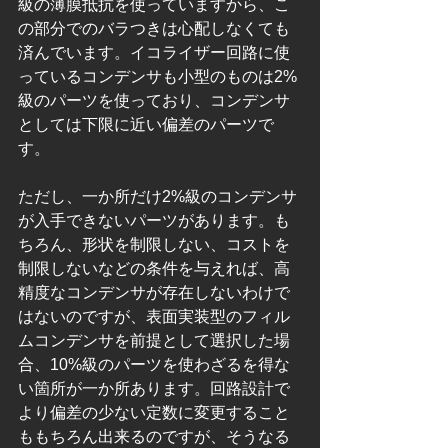
級の薄膜抵抗を使っていますから、こ
の部分でのバラつきは心配しなくても
済んでいます。イコライザー回路に使
っているコンデンサも小型のものは2%
級のパーツを使っており、コンデンサ
としては下限に近い偏差のパーツで
す。
ただし、一か所だけ2%級のコンデンサ
が入手できないパーツがあります。も
ちろん、形状を制限しない、コストを
制限しないなどの条件を与えれば、高
精度なコンデンサが存在しないわけで
はないのですが、表面実装型のフィル
ムコンデンサを前提として選択した場
合、10%級のパーツを使わざるを得な
い箇所が一か所あります。回路設計で
より偏差の少ない定数に変更すること
ももちろん出来るのですが、そうなる