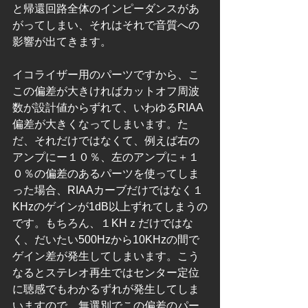
と帰還回路全体のインピーダンスがあ
がってしまい、それはそれで音質への
影響が出てきます。
イコライザー用のパーツですから、こ
この偏差が大きければカットオフ周波
数が設計値からずれて、いわゆるRIAA
偏差が大きくなってしまいます。た
だ、それだけではなくて、例えば右の
アンプにー１０％、左のアンプに＋１
０％の偏差のあるパーツを使ってしま
った場合、RIAAカーブだけではなく１
KHzのゲインが1dB以上ずれてしまうの
です。もちろん、１KHｚだけではな
く、だいたい500Hzから10KHzの間で
ゲイン差が発生してしまいます。こう
なるとステレオ再生ではセンター定位
に聴感でもわかるずれが発生してしま
いますので、無選別でこの偏差のパー