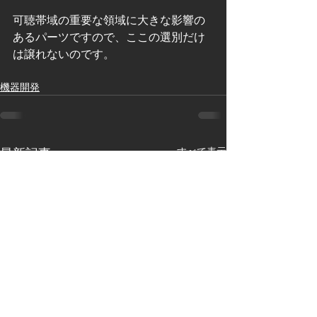
可聴帯域の重要な領域に大きな影響の
あるパーツですので、ここの選別だけ
は譲れないのです。
機器開発
すべて表示
最新記事