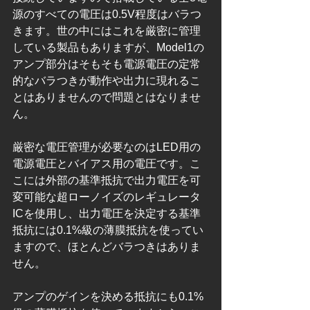
源のすべての電圧は0.5V程度はバラつ
きます。世の中にはこれを厳密に管理
している製品もありますが、Model1の
アンプ部分はそもそも電源電圧の定常
的なバラつきが動作や出力に現れるこ
とはありませんので問題とはなりませ
ん。
厳密な電圧管理が必要なのはLED用の
電源電圧とバイアス用の電圧です。こ
こには外部の基準抵抗で出力電圧を可
変可能な超ローノイズのレギュレータ
ICを使用し、出力電圧を決定する基準
抵抗には0.1%級の薄膜抵抗を使ってい
ますので、ほとんどバラつきはありま
せん。
アンプのゲインを決める抵抗にも0.1%