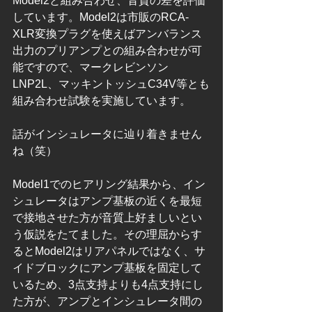
Model2と組み合わせ、音質の差を評価
しています。Model2は市販のRCA-
XLR変換プラグを使えばアンバランス
出力のプリアンプとの組み合わせが可
能ですので、マークレビンソン
LNP2L、マッキントッシュC34V等とも
組み合わせ試験を実施しています。
話がインシュレータに辿り着きません
ね（笑）
Model1でのヒアリング結果から、イン
シュレータはアンプ基板の近くを最短
で接地させた方が音質上好ましいとい
う仮説をたてました。その理屈からす
るとModel2はリアパネルではなく、サ
イドブロックにアンプ基板を固定して
いるため、3点支持よりも4点支持にし
た方が、アンプとインシュレータ間の