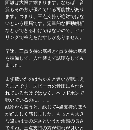
距離は大幅に縮まります。ならば、音
質もその方が優れている可能性があり
ます。つまり、三点支持が絶対ではな
いという理屈です。定量的な振動解析
などができるわけではないので、ヒア
リングで答えをだすしかありません。
早速、三点支持の底板と4点支持の底板
を準備して、入れ替えて試聴をしてみ
ました。
まず驚いたのはちゃんと違いが聴こえ
ることです。スピーカの音圧にされさ
れているわけではなく、ヘッドホンで
聴いているのに。。。
結論から言うと、総じて4点支持のほう
が好ましく感じました。もっとも大き
な違いは音の深さというか余韻の長さ
ですね。三点支持の方が切れが良いと