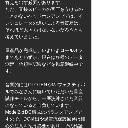
答えを出す必要があります。
ただ、直接スピーカの音圧をうけるの
ことのないヘッドホンアンプでは、イ
ンシュレータの違いによる音質差は、
それほど大きくはないないだろうとも
考えていました。
量産品が完成し、いよいよロールオフ
まであとわずか。現在は各種のデータ
測定、信頼性試験などを鋭意継続中で
す。
音質的にはOTOTENやMJフェスティバ
ルでみなさんに聴いていただいた量産
試作モデルから、一層洗練された音質
になっていると自負しています。
Model2はDC構成のバランスアンプで
すので、DC検出や過電流保護回路は細
心の注意を払う必要があり、その検証