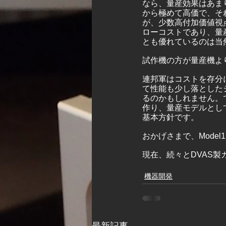
なら、量産効果はあま
から極めて高価で、そ
が、少数高付加価値視
ローコストであり、量
とも優れているのは当
試作機の方が量産機よ
連邦軍はコストを存分
て性能も少し落とした
るのかもしれません。
作り、量産モデルとし
基本方針です。
おかげさまで、Mode
現在、続々とDVAS
機器開発