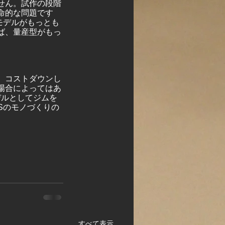
せん。試作の段階
命的な問題です
モデルがもっとも
ば、量産型がもっ
）
、コストダウンし
場合によってはあ
デルとしてジムを
Sのモノづくりの
すべて表示