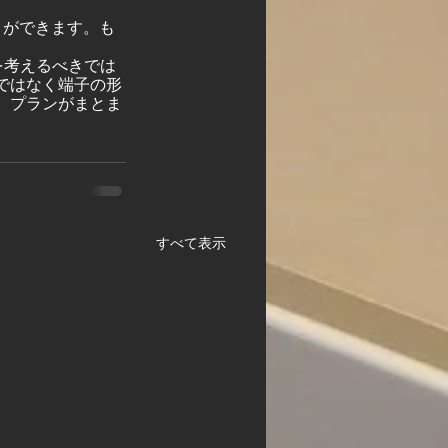
とができます。も
を考えるべきでは
ではなく端子の形
。プランがまとま
すべて表示