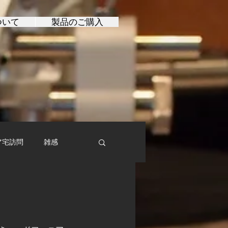
ついて
製品のご購入
ア宅訪問
雑感