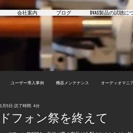
会社案内
ブログ
DVAS製品の試聴に
ユーザー導入事例
機器メンテナンス
オーディオマニ
11月5日
読了時間: 4分
ドフォン祭を終えて