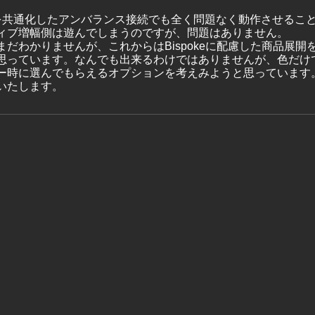
NDを共通化したアンバランス接続でも全く問題なく動作させるこ
ィブ増幅側は遊んでしまうのですが、問題はありません。
だわかりませんが、これからはBispokeに配慮した商品展開
思っています。なんでも出来るわけではありませんが、色だけ
ー時に選んでもらえるオプションを考えみようと思っています
いたします。