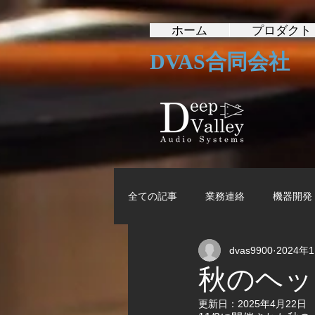
ホーム
プロダクト
DVAS合同会社
全ての記事
業務連絡
機器開発
dvas9900
2024年
秋のヘッ
更新日：
2025年4月22日