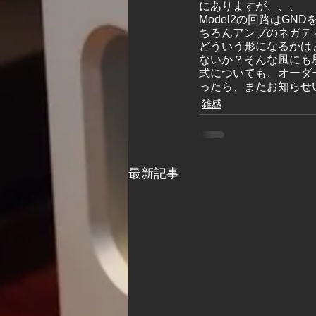
にありますが、、、
Model2の回路はG
ちろんアンプのネガテ
どういう形になるかはま
ないか？そんな風にも
式についても、オーダ
ったら、またお知らせ
雑感
最新記事