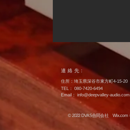
連絡先:
​住所：埼玉県深谷市東方町4-15-20
TEL： 080-7420-6494
リファレンスイヤホン導入
Email：
info@deepvalley-audio.com
© 2022 DVAS合同会社
Wix.com