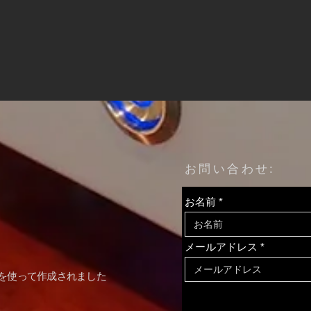
新しい剣
​お問い合わせ:
お名前
OT
メールアドレス
を使って作成されました