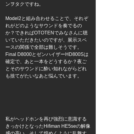
ンヲタクですね。
Model2と組み合わせることで、それぞ
れがどのようなサウンドを奏でるの
か？できればOTOTENでみなさんに聴
いていただきたいのですが、展示スペ
ースの関係で全部は難しそうです。
Final D8000とゼンハイザーHD800Sは
確定で、あと一本をどうするか？夜ご
とそのサウンドに酔い知れながらどれ
も捨てがたいなあと悩んでいます。
私がヘッドホンを再び強烈に意識する
きっかけとなったHifiman HE5seの解像
感の高い、そして煌めくように乱舞す