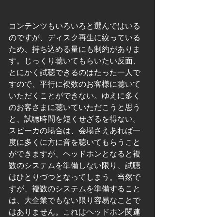
コンテンツもいろいろと選んではいる
のですが、ディスク再生に絞っている
ため、持ち込める量にも制約がありま
す。じっくり聴いてもらいたい反面、
とにかく試聴できるのはたった一人で
すので、平行に複数のお客様に聴いて
いただくことができない。ゆえに多く
のお客さまに聴いていただこうと思う
と、試聴時間を短くせざるを得ない。
スピーカの場合は、会場さえあれば一
度に多くに方に音を聴いてもらうこと
ができますが、ヘッドホンとなると複
数のシステムを準備しない限り、試聴
はひとりづつとなってしまう。当然で
すが、複数のシステムを準備すること
は、大企業でもない限り容易なことで
はありません。これはヘッドホン関連