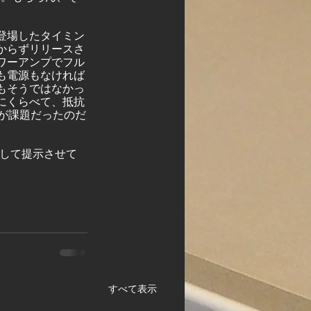
登場したタイミン
からずリリースさ
ワーアンプでフル
も電源もなければ
もそうではなかっ
にくらべて、抵抗
が課題だったのだ
として提示させて
すべて表示