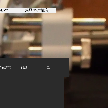
ついて
製品のご購入
ア宅訪問
雑感