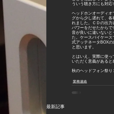
ういう聴き方にも対応
ヘッドホンオーディオ
グから少し遅れて、各
れました。ＣＤの出力
パワーをだせたからで
音が良いに違いないと
た。ケースバイケース
式アッテネータBOX
と思います。
とはいえ、実際に使っ
いただく意義があると
秋のヘッドフォン祭り
業務連絡
最新記事