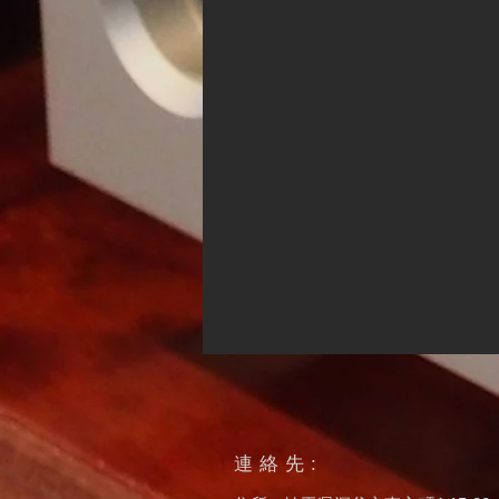
連絡先:
新試聴室について