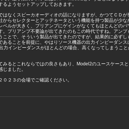
するようセットアップしておきます。
ではなくスピーカオーディオの話になりますが、かつてＣＤが
社からセレクターとアッテネータという機能を持つ製品が少な
レベルが大きく、プリアンプにゲインがなくてもほとんどのパ
す。プリアンプ不要論が出てきたのもこの時代ですね。アンプ
うことで、そういう製品が出てきたのですが、結果的に必ずし
であることを前提に、やはりソース機器の出力インピーダンス
の出力インピーダンスがほとんどの場合、高くなってしまうこと
てみるとこれならではの良さもあり、Model2のユースケース
感じました。
２０２３の会場でご確認ください。