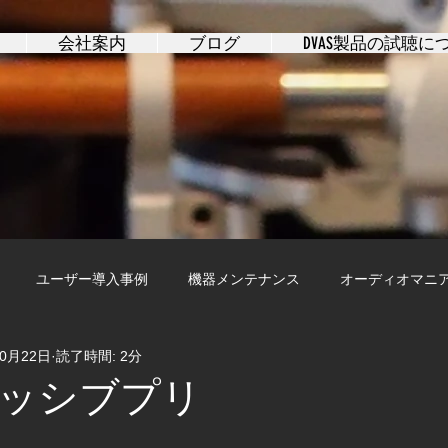
会社案内
ブログ
DVAS製品の試聴に
ユーザー導入事例
機器メンテナンス
オーディオマニ
10月22日
読了時間: 2分
ッシブプリ