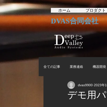
ホーム
プロダクト
DVAS合同会社
全ての記事
業務連絡
機器開発
dvas9900
2023年
デモ用パ