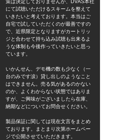
策は決定しておりませんが、DVAS本社
にて試聴いただけるスキームを整えて
いきたいと考えております。本当はご
自宅で試していただくのが最善ですの
で、近県限定となりますがカートリッ
ジと合わせて持ち込み試聴も出来るよ
うな体制も今後作っていきたいと思っ
ています。
いかんせん、デモ機の数も少なく（一
台のみです涙）貸し出しのようなこと
はできません。売る気があるのかない
のか、よくわからない状態ではありま
すが、ご興味がございましたら在庫、
納期などについてお問合せください。
製品保証に関しては現在文言をまとめ
ております。まとまり次第ホームペー
ジで公開させていただきます。