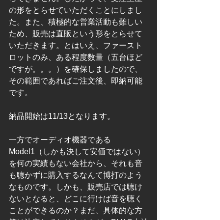
の形をとらせていただくことにしまし
た。また、積極的な営業活動も難しい
ため、販売は直販という形をとらせて
いただきます。とはいえ、ファースト
ロットのみ、ある程度数量（五台ほど
ですが。。。）を確保しましたので、
その範囲であればご注文後、即納可能
です。
納品開始は11/13となります。
一方でオーディオ機器である
Model1（しかも決して安価ではない）
を何の実績もない会社から、それも音
も聴かずに購入するなんて博打のよう
なものです。しかも、販売店では聴け
ないとなると、どこに行けば音を聴く
ことができるのか？まだ、具体的な方