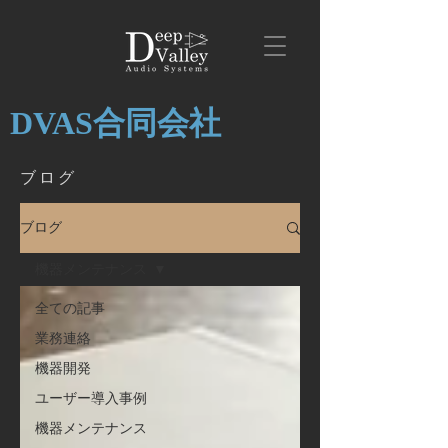
DVAS合同会社
ブログ
ブログ
機器メンテナンス
全ての記事
業務連絡
機器開発
ユーザー導入事例
機器メンテナンス