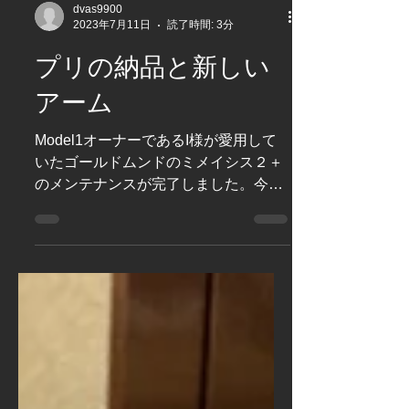
dvas9900
2023年7月11日
読了時間: 3分
プリの納品と新しい
アーム
Model1オーナーであるI様が愛用して
いたゴールドムンドのミメイシス２＋
のメンテナンスが完了しました。今日
はその納品と、さらに最近導入された
クラウディオのトーンアームの取り付
けのお手伝いです。 もともと
SME3012RにDSオーディオのDS-W3
を組み合わせておりましたが...