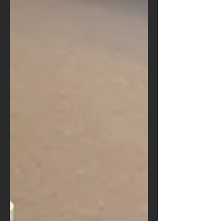
テム側はマッキントッシュC52です。
LNP2Lのことについて書きだすと、止
まらなくなるのですが、古今東西で私
がもっとも愛するプリア...