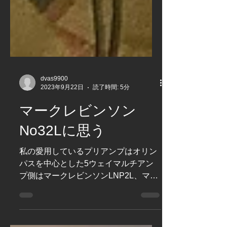
dvas9900
2023年9月22日
読了時間: 5分
マークレビンソン
No32Lに思う
私の愛用しているプリアンプはオリン
パスを中心とした5ウェイマルチアン
プ側はマークレビンソンLNP2L、マッ
キントッシュXRT20を中心としたシス