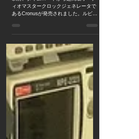
以前、タイムロードから超高級オーデ
ィオマスタークロックジェネレータで
あるCronusが発売されました。ルビジ
ウム発振器を使った高精度なクロック
生成はもちろん、何より驚いたのはそ
の筐体設計です。まるで金庫のような
分厚い金属の塊でした。なんでクロッ
クでこんな筐体が必要なのか？全...